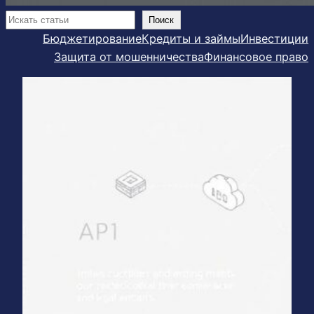
Поиск
Поиск
Бюджетирование
Кредиты и займы
Инвестиции
Защита от мошенничества
Финансовое право