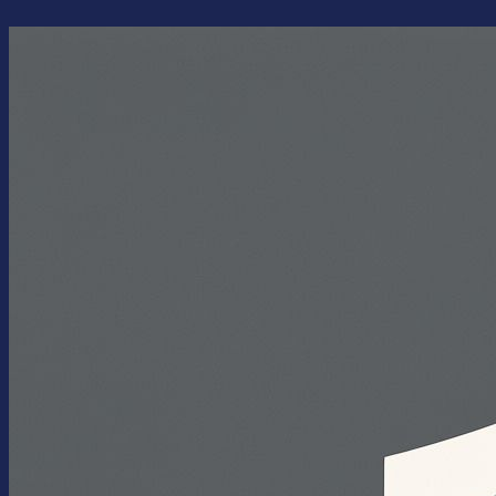
Перейти
к
содержимому