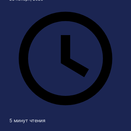
5 минут чтения