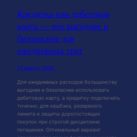
Кредитка или дебетовая
карта — что выгоднее и
безопаснее для
ежедневных трат
13 марта, 2026
Для ежедневных расходов большинству
выгоднее и безопаснее использовать
дебетовую карту, а кредитку подключать
точечно: для кешбэка, резервного
лимита и защиты дорогостоящих
покупок при строгой дисциплине
погашения. Оптимальный вариант