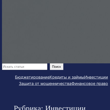
Поиск
Поиск
Бюджетирование
Кредиты и займы
Инвестиции
Защита от мошенничества
Финансовое право
Рубрика:
Инвестиции