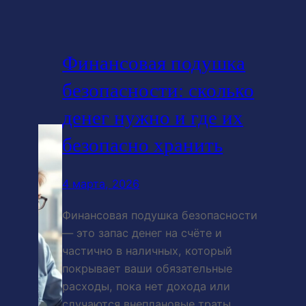
Финансовая подушка
безопасности: сколько
денег нужно и где их
безопасно хранить
4 марта, 2026
Финансовая подушка безопасности
— это запас денег на счёте и
частично в наличных, который
покрывает ваши обязательные
расходы, пока нет дохода или
случаются внеплановые траты.