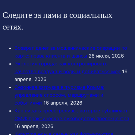
Следите за нами в социальных
сетях.
Возврат денег за мошеннические операции по
карте: права клиента и шансы
28 июля, 2026
Экология города: как контролировать
качество воздуха и воды и добиваться мер
16
апреля, 2026
Сезонная загрузка в туризме Крыма:
управление спросом, маршрутами и
событиями
16 апреля, 2026
Как писать пресс-релизы, которые публикуют
СМИ: практическое руководство пресс-центра
16 апреля, 2026
Культура еды в семье: как формируются