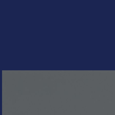
Перейти
к
содержимому