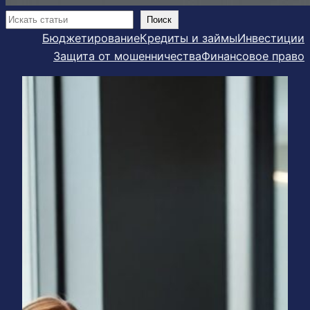
Поиск
Поиск
Бюджетирование
Кредиты и займы
Инвестиции
Защита от мошенничества
Финансовое право