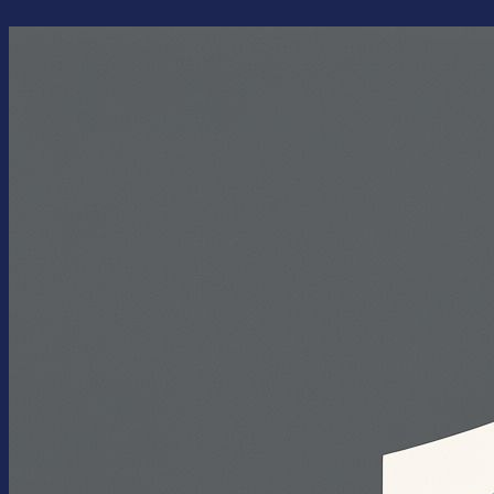
Перейти
к
содержимому