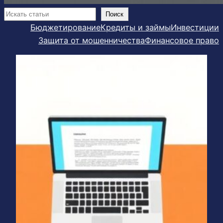
Поиск
Поиск
Бюджетирование
Кредиты и займы
Инвестиции
Защита от мошенничества
Финансовое право