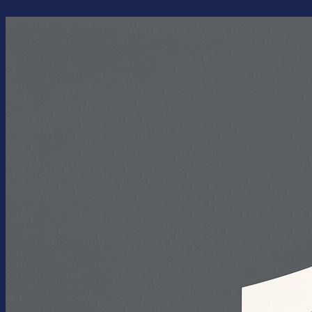
Перейти
к
содержимому