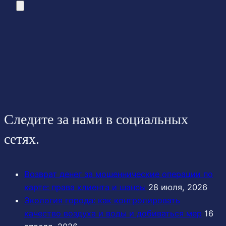
Следите за нами в социальных
сетях.
Возврат денег за мошеннические операции по
карте: права клиента и шансы
28 июля, 2026
Экология города: как контролировать
качество воздуха и воды и добиваться мер
16