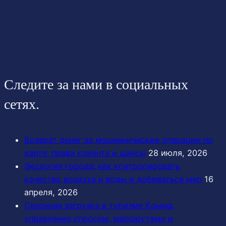
Следите за нами в социальных
сетях.
Возврат денег за мошеннические операции по
карте: права клиента и шансы
28 июля, 2026
Экология города: как контролировать
качество воздуха и воды и добиваться мер
16
апреля, 2026
Сезонная загрузка в туризме Крыма:
управление спросом, маршрутами и