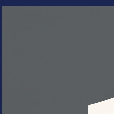
Перейти
к
содержимому