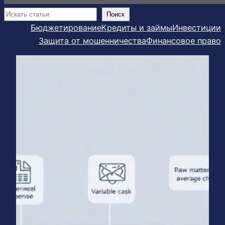
Поиск
Поиск
Бюджетирование
Кредиты и займы
Инвестиции
Защита от мошенничества
Финансовое право