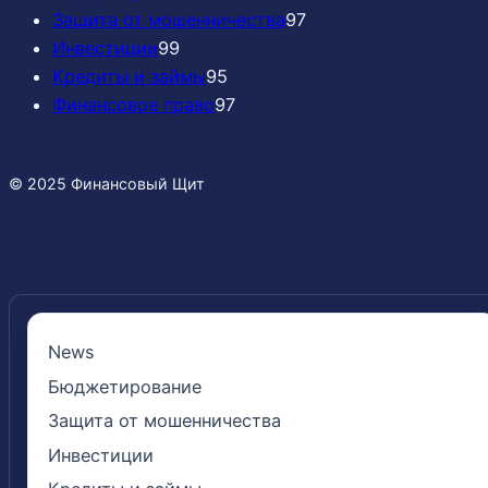
Защита от мошенничества
97
Инвестиции
99
Кредиты и займы
95
Финансовое право
97
© 2025 Финансовый Щит
News
Бюджетирование
Защита от мошенничества
Инвестиции