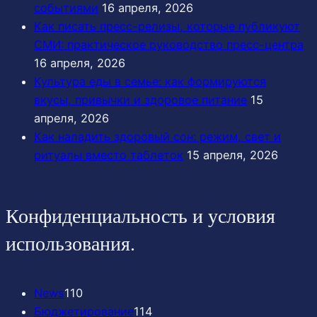
событиями
16 апреля, 2026
Как писать пресс-релизы, которые публикуют
СМИ: практическое руководство пресс-центра
16 апреля, 2026
Культура еды в семье: как формируются
вкусы, привычки и здоровое питание
15
апреля, 2026
Как наладить здоровый сон: режим, свет и
ритуалы вместо таблеток
15 апреля, 2026
Конфиденциальность и условия
использования.
News
110
Бюджетирование
114