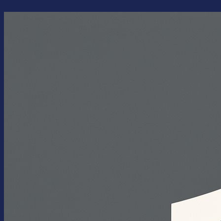
Перейти
к
содержимому