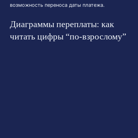
возможность переноса даты платежа.
Диаграммы переплаты: как
читать цифры “по-взрослому”