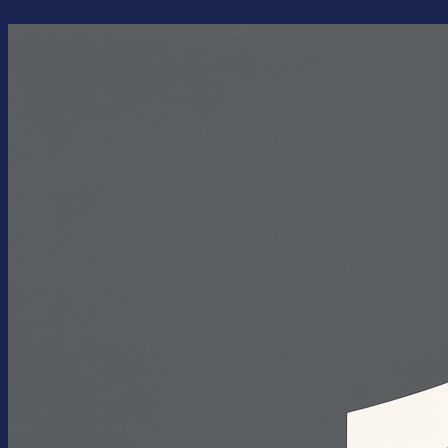
Перейти
к
содержимому