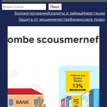
Поиск
Поиск
Бюджетирование
Кредиты и займы
Инвестиции
Защита от мошенничества
Финансовое право