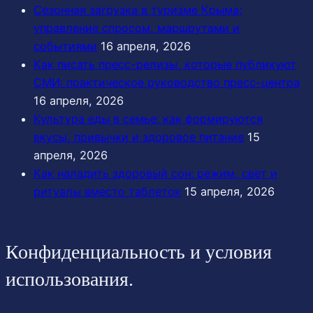
Сезонная загрузка в туризме Крыма:
управление спросом, маршрутами и
событиями
16 апреля, 2026
Как писать пресс-релизы, которые публикуют
СМИ: практическое руководство пресс-центра
16 апреля, 2026
Культура еды в семье: как формируются
вкусы, привычки и здоровое питание
15
апреля, 2026
Как наладить здоровый сон: режим, свет и
ритуалы вместо таблеток
15 апреля, 2026
Конфиденциальность и условия
использования.