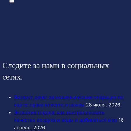
Следите за нами в социальных
сетях.
Возврат денег за мошеннические операции по
карте: права клиента и шансы
28 июля, 2026
Экология города: как контролировать
качество воздуха и воды и добиваться мер
16
апреля, 2026