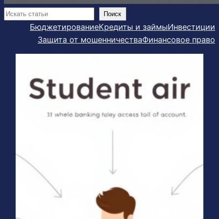
Поиск
Поиск
Бюджетирование
Кредиты и займы
Инвестиции
Защита от мошенничества
Финансовое право