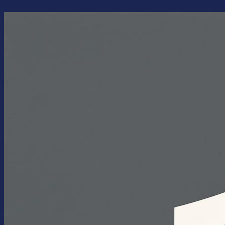
Перейти
к
содержимому