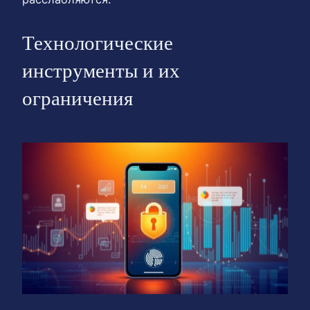
Технологические
инструменты и их
ограничения