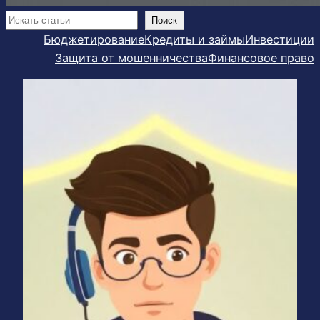
Поиск
Поиск
Бюджетирование
Кредиты и займы
Инвестиции
Защита от мошенничества
Финансовое право