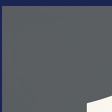
Перейти
к
содержимому