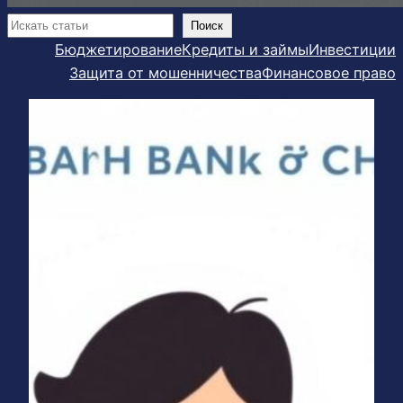
Поиск
Поиск
Бюджетирование
Кредиты и займы
Инвестиции
Защита от мошенничества
Финансовое право