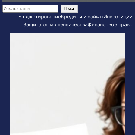
Поиск
Поиск
Бюджетирование
Кредиты и займы
Инвестиции
Защита от мошенничества
Финансовое право