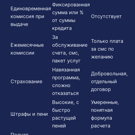
Фиксированная
Единовременная
сумма или %
комиссия при
Отсутствует
от суммы
выдаче
кредита
За
Только плата
Ежемесячные
обслуживание
за смс по
комиссии
счета, смс,
желанию
пакет услуг
Навязанная
Добровольная,
программа,
Страхование
отдельный
сложно
договор
отказаться
Высокие, с
Умеренные,
быстро
понятная
Штрафы и пени
растущей
формула
пеней
расчета
Полная