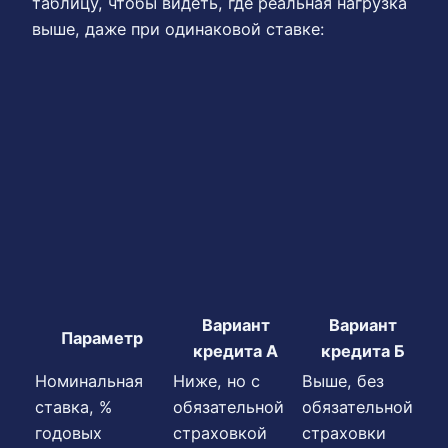
таблицу, чтобы видеть, где реальная нагрузка
выше, даже при одинаковой ставке:
Вариант
Вариант
Параметр
кредита А
кредита Б
Номинальная
Ниже, но с
Выше, без
ставка, %
обязательной
обязательной
годовых
страховкой
страховки