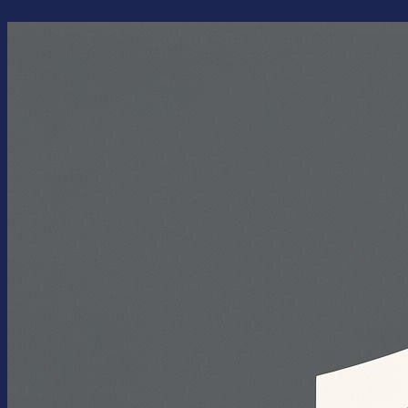
Перейти
к
содержимому