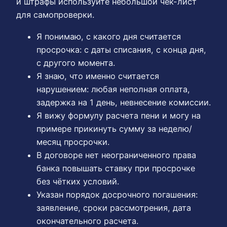
и штрафы используйте небольшой чек-лист
для самопроверки.
Я понимаю, с какого дня считается
просрочка: с даты списания, с конца дня,
с другого момента.
Я знаю, что именно считается
нарушением: любая неполная оплата,
задержка на 1 день, невнесение комиссии.
Я вижу формулу расчета пени и могу на
примере прикинуть сумму за неделю/
месяц просрочки.
В договоре нет неограниченного права
банка повышать ставку при просрочке
без чётких условий.
Указан порядок досрочного погашения:
заявление, сроки рассмотрения, дата
окончательного расчета.