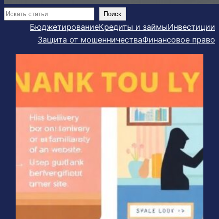
Поиск
Поиск
Бюджетирование
Кредиты и займы
Инвестиции
Защита от мошенничества
Финансовое право