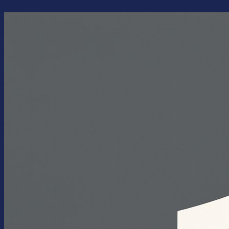
Перейти
к
содержимому