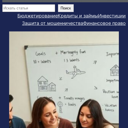
Поиск
Поиск
Бюджетирование
Кредиты и займы
Инвестиции
Защита от мошенничества
Финансовое право