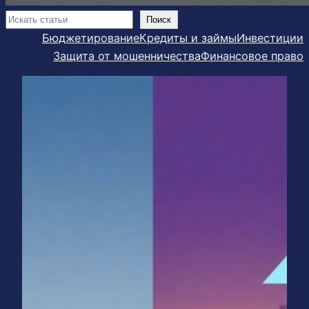
Поиск
Поиск
Бюджетирование
Кредиты и займы
Инвестиции
Защита от мошенничества
Финансовое право