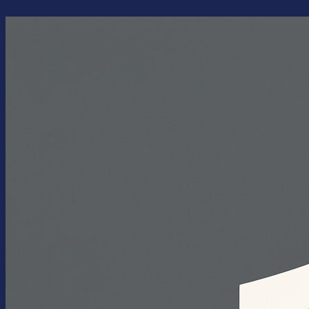
Перейти
к
содержимому