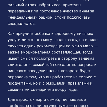
сильный страх набрать вес, приступы
переедания или постоянное чувство вины за
«неидеальный» рацион, стоит подключать
специалистов.
Как приучить ребенка к здоровому питанию
услуги диетолога могут подсказать, но в ряде
случаев одних рекомендаций по меню мало —
важна эмоциональная составляющая. Тогда
имеет смысл посмотреть в сторону тандема
«диетолог + семейный психолог по вопросам
пищевого поведения цена» которого будет
оправдана тем, что вы работаете не только с
продуктами, но и с эмоциями, правилами и
семейными сценариями вокруг еды.
Для взрослых пар и семей, где пищевые
конфликты стали регулярными — споры о