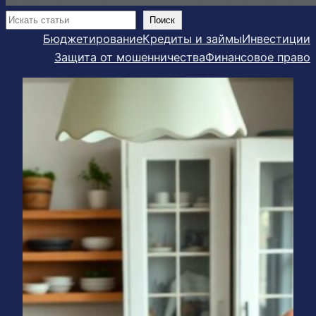
Поиск
Поиск
Бюджетирование
Кредиты и займы
Инвестиции
Защита от мошенничества
Финансовое право