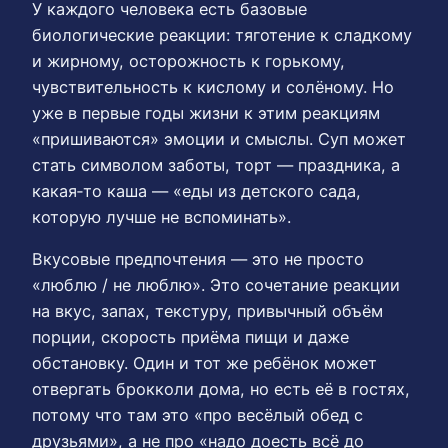
У каждого человека есть базовые
биологические реакции: тяготение к сладкому
и жирному, осторожность к горькому,
чувствительность к кислому и солёному. Но
уже в первые годы жизни к этим реакциям
«пришиваются» эмоции и смыслы. Суп может
стать символом заботы, торт — праздника, а
какая‑то каша — «еды из детского сада,
которую лучше не вспоминать».
Вкусовые предпочтения — это не просто
«люблю / не люблю». Это сочетание реакции
на вкус, запах, текстуру, привычный объём
порции, скорость приёма пищи и даже
обстановку. Один и тот же ребёнок может
отвергать брокколи дома, но есть её в гостях,
потому что там это «про весёлый обед с
друзьями», а не про «надо доесть всё до