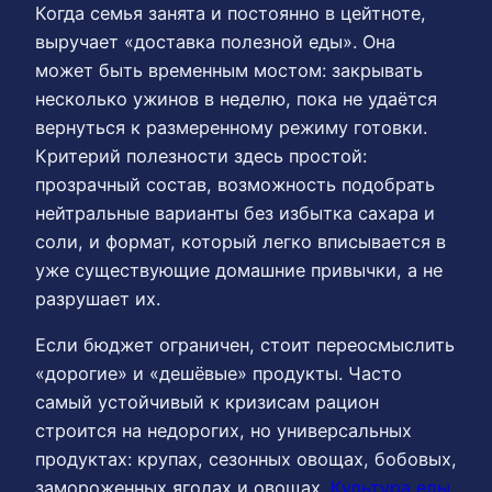
Когда семья занята и постоянно в цейтноте,
выручает «доставка полезной еды». Она
может быть временным мостом: закрывать
несколько ужинов в неделю, пока не удаётся
вернуться к размеренному режиму готовки.
Критерий полезности здесь простой:
прозрачный состав, возможность подобрать
нейтральные варианты без избытка сахара и
соли, и формат, который легко вписывается в
уже существующие домашние привычки, а не
разрушает их.
Если бюджет ограничен, стоит переосмыслить
«дорогие» и «дешёвые» продукты. Часто
самый устойчивый к кризисам рацион
строится на недорогих, но универсальных
продуктах: крупах, сезонных овощах, бобовых,
замороженных ягодах и овощах.
Культура еды