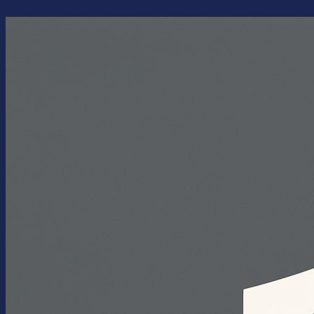
Перейти
к
содержимому