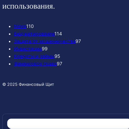
использования.
News
110
Бюджетирование
114
Защита от мошенничества
97
Инвестиции
99
Кредиты и займы
95
Финансовое право
97
© 2025 Финансовый Щит