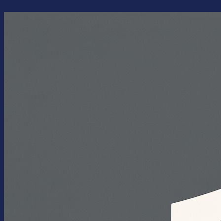
Перейти
к
содержимому