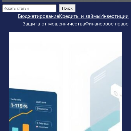
Поиск
Поиск
Бюджетирование
Кредиты и займы
Инвестиции
Защита от мошенничества
Финансовое право