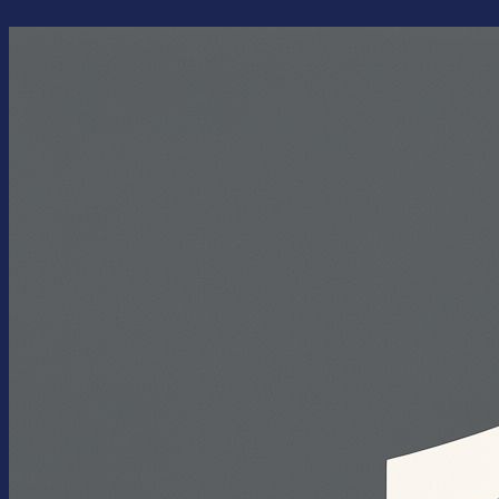
Перейти
к
содержимому