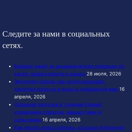
Следите за нами в социальных
сетях.
Возврат денег за мошеннические операции по
карте: права клиента и шансы
28 июля, 2026
Экология города: как контролировать
качество воздуха и воды и добиваться мер
16
апреля, 2026
Сезонная загрузка в туризме Крыма:
управление спросом, маршрутами и
событиями
16 апреля, 2026
Как писать пресс-релизы, которые публикуют