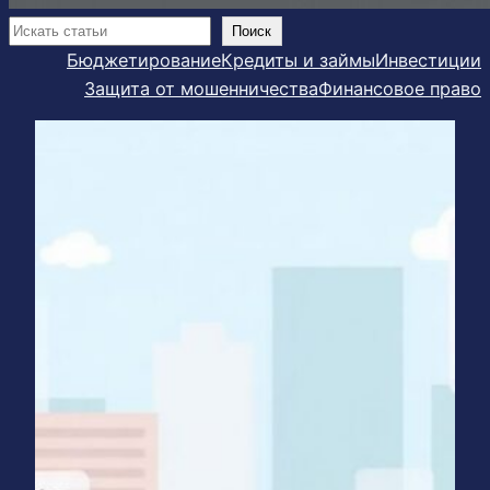
Поиск
Поиск
Бюджетирование
Кредиты и займы
Инвестиции
Защита от мошенничества
Финансовое право