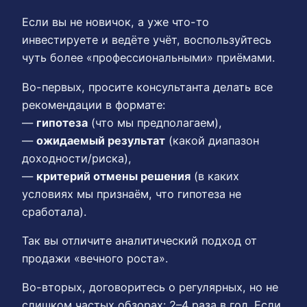
Если вы не новичок, а уже что-то
инвестируете и ведёте учёт, воспользуйтесь
чуть более «профессиональными» приёмами.
Во-первых, просите консультанта делать все
рекомендации в формате:
—
гипотеза
(что мы предполагаем),
—
ожидаемый результат
(какой диапазон
доходности/риска),
—
критерий отмены решения
(в каких
условиях мы признаём, что гипотеза не
сработала).
Так вы отличите аналитический подход от
продажи «вечного роста».
Во-вторых, договоритесь о регулярных, но не
слишком частых обзорах: 2–4 раза в год. Если