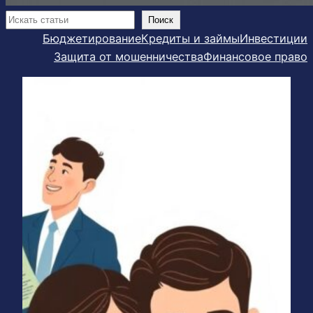
Поиск
Поиск
Бюджетирование
Кредиты и займы
Инвестиции
Защита от мошенничества
Финансовое право