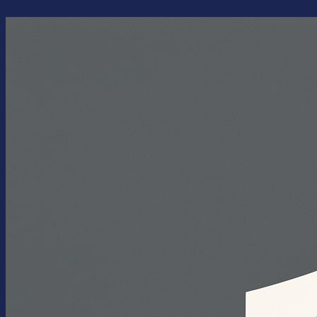
Перейти
к
содержимому