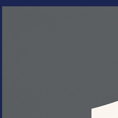
Перейти
к
содержимому