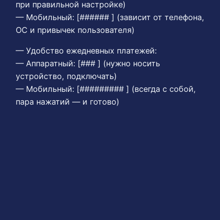
при правильной настройке)
— Мобильный: [###### ] (зависит от телефона,
ОС и привычек пользователя)
— Удобство ежедневных платежей:
— Аппаратный: [### ] (нужно носить
устройство, подключать)
— Мобильный: [######### ] (всегда с собой,
пара нажатий — и готово)