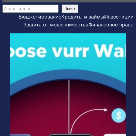
Поиск
Поиск
Бюджетирование
Кредиты и займы
Инвестиции
Защита от мошенничества
Финансовое право