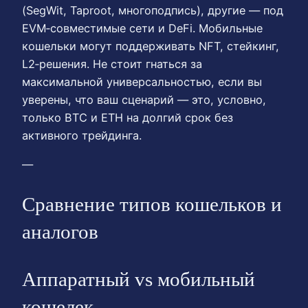
(SegWit, Taproot, многоподпись), другие — под
EVM‑совместимые сети и DeFi. Мобильные
кошельки могут поддерживать NFT, стейкинг,
L2‑решения. Не стоит гнаться за
максимальной универсальностью, если вы
уверены, что ваш сценарий — это, условно,
только BTC и ETH на долгий срок без
активного трейдинга.
—
Сравнение типов кошельков и
аналогов
Аппаратный vs мобильный
кошелек