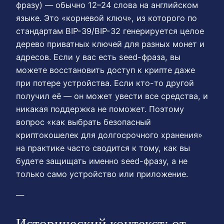
фразу) — обычно 12–24 слова на английском
языке. Это «корневой ключ», из которого по
стандартам BIP-39/BIP-32 генерируется целое
дерево приватных ключей для разных монет и
адресов. Если у вас есть seed-фраза, вы
можете восстановить доступ к крипте даже
при потере устройства. Если кто-то другой
получил её — он может увести все средства, и
никакая поддержка не поможет. Поэтому
вопрос «как выбрать безопасный
криптокошелек для долгосрочного хранения»
на практике часто сводится к тому, как вы
будете защищать именно seed-фразу, а не
только само устройство или приложение.
—
Исторический контекст: от